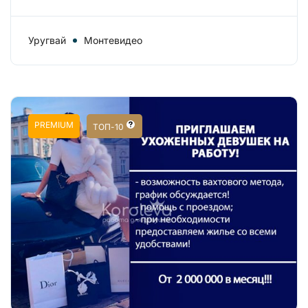
Уругвай
Монтевидео
PREMIUM
ТОП-10