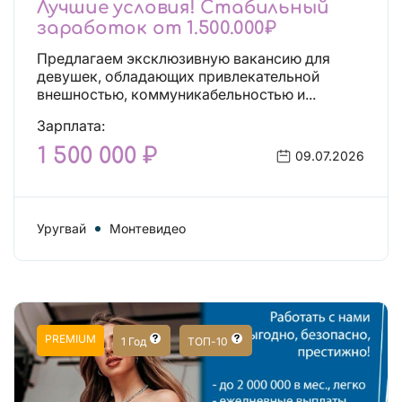
Лучшие условия! Стабильный
заработок от 1.500.000₽
Предлагаем эксклюзивную вакансию для
девушек, обладающих привлекательной
внешностью, коммуникабельностью и...
Зарплата:
1 500 000 ₽
09.07.2026
Уругвай
Монтевидео
PREMIUM
1 Год
ТОП-10