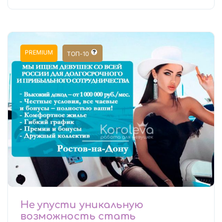
PREMIUM
ТОП-10
Не упусти уникальную
возможность стать