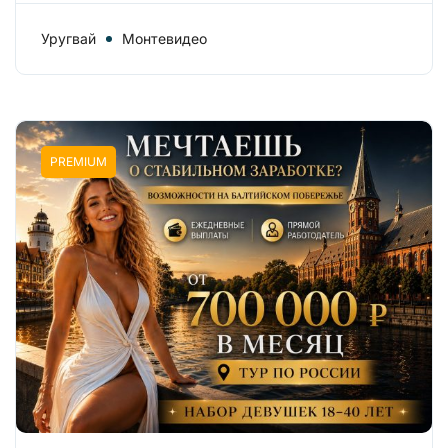
Уругвай
Монтевидео
PREMIUM