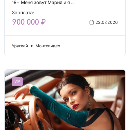
18+ Меня зовут Мария и я ...
Зарплата:
900 000 ₽
22.07.2026
Уругвай
Монтевидео
VIP