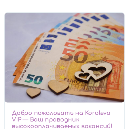
Добро пожаловать на Koroleva
VIP — Ваш проводник
высокооплачиваемых вакансий!