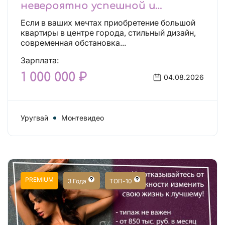
невероятно успешной и
независимой!
Если в ваших мечтах приобретение большой
квартиры в центре города, стильный дизайн,
современная обстановка...
Зарплата:
1 000 000 ₽
04.08.2026
Уругвай
Монтевидео
PREMIUM
3 Года
ТОП-10