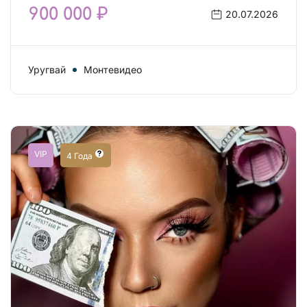
900 000 ₽
20.07.2026
Уругвай
Монтевидео
VIP
4 Года