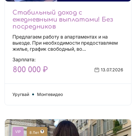
Стабильный доход с
ежедневными выплатами! Без
посредников
Предлагаем работу в апартаментах и на
выезде. При необходимости предоставляем
жилье, график свободный, во...
Зарплата:
800 000 ₽
13.07.2026
Уругвай
Монтевидео
VIP
8 Лет