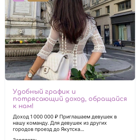
Удобный график и
потрясающий доход, обращайся
к нам!
Доход 1 000 000 ₽ Приглашаем девушек в
нашу команду. Для девушек из других
городов проезд до Якутска...