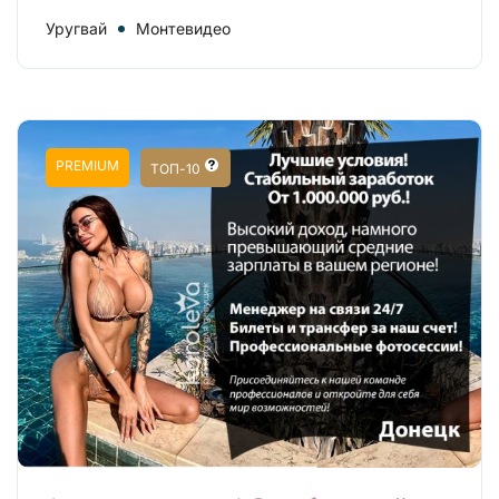
Уругвай
Монтевидео
PREMIUM
ТОП-10