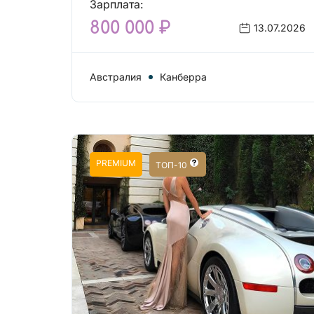
Зарплата:
800 000 ₽
13.07.2026
Австралия
Канберра
PREMIUM
ТОП-10