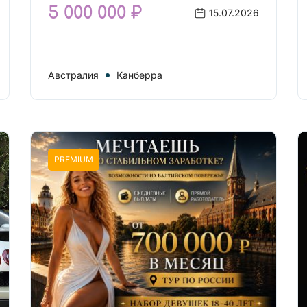
5 000 000 ₽
15.07.2026
Австралия
Канберра
PREMIUM