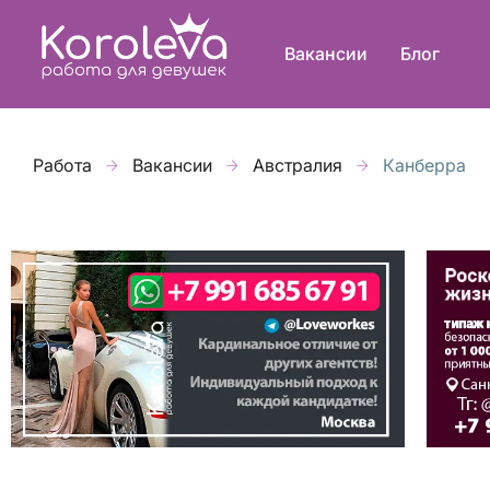
Вакансии
Блог
Работа
Вакансии
Австралия
Канберра