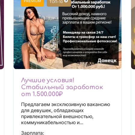
PREMIUM
ТОП-10
Лучшие условия!
Стабильный заработок
от 1.500.000₽
Предлагаем эксклюзивную вакансию
для девушек, обладающих
привлекательной внешностью,
коммуникабельностью и...
Зарплата: