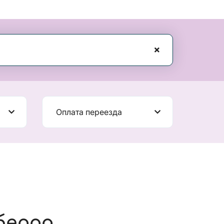
Оплата переезда
берра