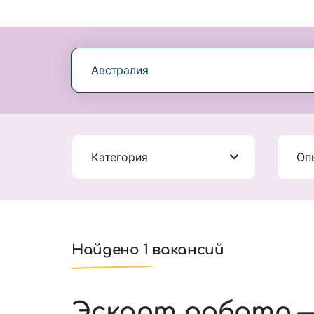
Австралия
Категория
Оп
Найдено 1 вакансий
Эскорт работа —