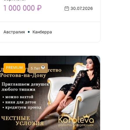
1 000 000 ₽
30.07.2026
Австралия
Канберра
PREMIUM
5 Лет