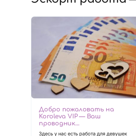
Добро пожаловать на
Koroleva VIP — Ваш
проводник
высокооплачиваемых
Здесь у нас есть работа для девушек