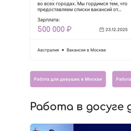
вакансий!
во всех городах. Мы гордимся тем, что
предоставляем списки вакансий от...
Зарплата:
500 000 ₽
23.12.2025
Австралия
Вакансия в Москве
Другое
Работа для девушек в Москве
Работ
Работа в досуге 