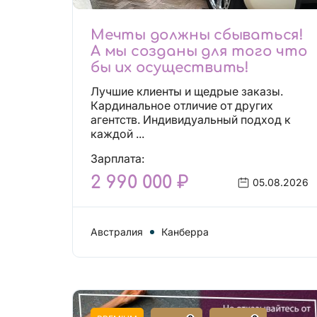
Мечты должны сбываться!
А мы созданы для того что
бы их осуществить!
Лучшие клиенты и щедрые заказы.
Кардинальное отличие от других
агентств. Индивидуальный подход к
каждой ...
Зарплата:
2 990 000 ₽
05.08.2026
Австралия
Канберра