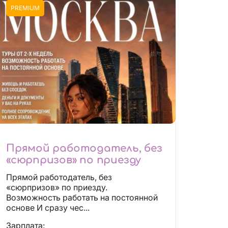
PREMIUM
Прямой работодатель, без
«сюрпризов» по приезду
Прямой работодатель, без
«сюрпризов» по приезду.
Возможность работать на постоянной
основе И сразу чес...
Зарплата: