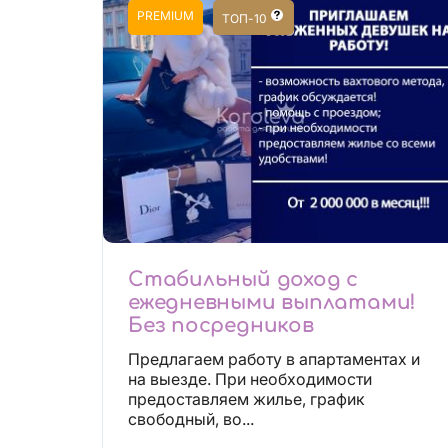
PREMIUM
ТОП-10
Стабильный доход с
ежедневными выплатами!
Без посредников
Предлагаем работу в апартаментах и
на выезде. При необходимости
предоставляем жилье, график
свободный, во...